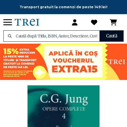
Transport gratuit la comenzi de peste 149 lei!
Caută