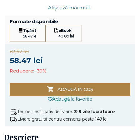
Afișează mai mult
Formate disponibile
Tipărit
eBook
58.47 lei
40.09 lei
83.52 lei
58.47 lei
Reducere: -30%
ADAUGĂ ÎN COȘ
Adaugă la favorite
Termen estimativ de livrare:
3-9 zile lucrătoare
Livrare gratuită pentru comenzi peste 149 lei
Descriere