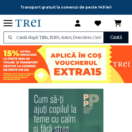
Transport gratuit la comenzi de peste 149 lei!
Caută