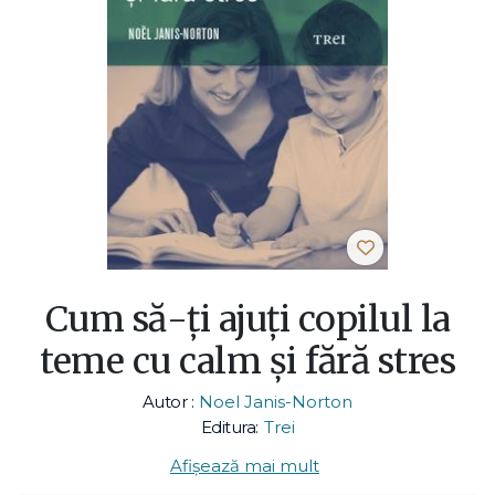
Cum să-ți ajuți copilul la
teme cu calm și fără stres
Autor :
Noel Janis-Norton
Editura:
Trei
Afișează mai mult