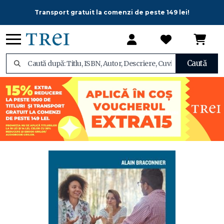
Transport gratuit la comenzi de peste 149 lei!
Caută