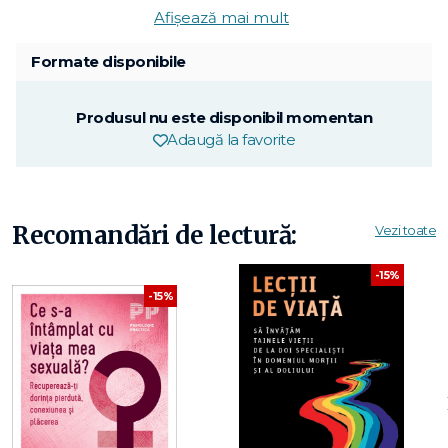
Afișează mai mult
Formate disponibile
Produsul nu este disponibil momentan
Adaugă la favorite
Recomandări de lectură:
Vezi toate
-15%
-15%