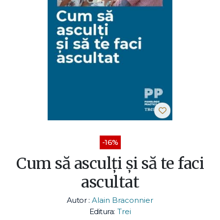
-16%
Cum să asculți și să te faci
ascultat
Autor :
Alain Braconnier
Editura:
Trei