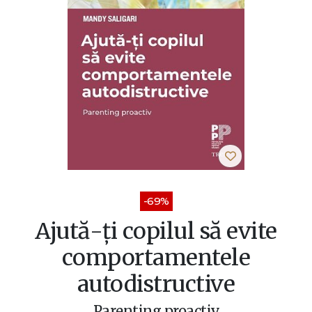
-69%
Ajută-ți copilul să evite
comportamentele
autodistructive
Parenting proactiv