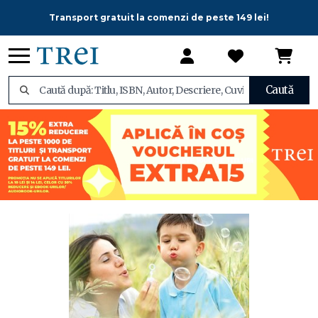
Transport gratuit la comenzi de peste 149 lei!
Caută