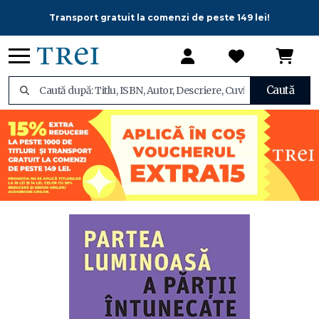
Transport gratuit la comenzi de peste 149 lei!
Caută