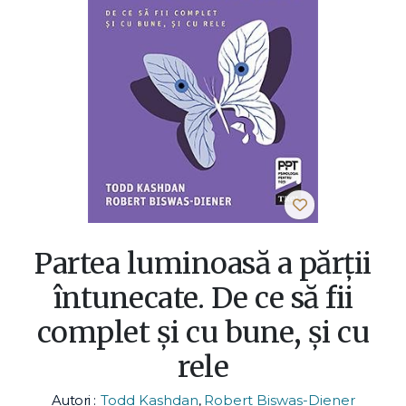
Partea luminoasă a părţii
întunecate. De ce să fii
complet şi cu bune, şi cu
rele
Autori :
Todd Kashdan
,
Robert Biswas-Diener