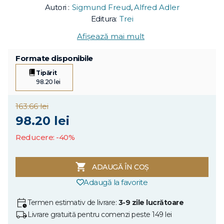
Autori :
Sigmund Freud
,
Alfred Adler
Editura:
Trei
Afișează mai mult
Formate disponibile
Tipărit
98.20 lei
163.66 lei
98.20 lei
Reducere: -40%
ADAUGĂ ÎN COȘ
Adaugă la favorite
Termen estimativ de livrare:
3-9 zile lucrătoare
Livrare gratuită pentru comenzi peste 149 lei