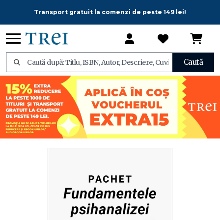
Transport gratuit la comenzi de peste 149 lei!
Caută