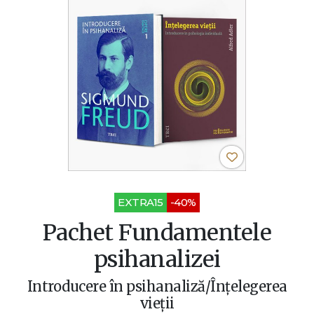
EXTRA15
-40%
Pachet Fundamentele
psihanalizei
Introducere în psihanaliză/Înţelegerea
vieţii