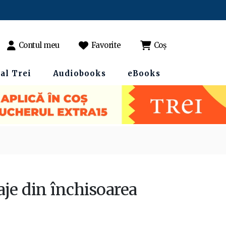
Contul meu
Favorite
Coș
al Trei
Audiobooks
eBooks
aje din închisoarea