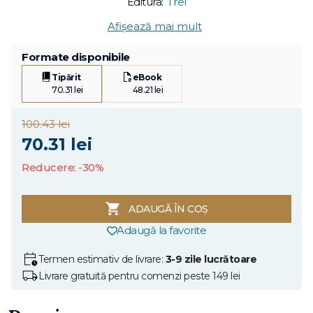
Editura:
Trei
Afișează mai mult
Formate disponibile
Tipărit
eBook
70.31 lei
48.21 lei
100.43 lei
70.31 lei
Reducere: -30%
ADAUGĂ ÎN COȘ
Adaugă la favorite
Termen estimativ de livrare:
3-9 zile lucrătoare
Livrare gratuită pentru comenzi peste 149 lei