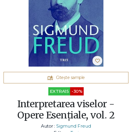
Citește sample
EXTRA15
-30%
Interpretarea viselor -
Opere Esenţiale, vol. 2
Autor :
Sigmund Freud