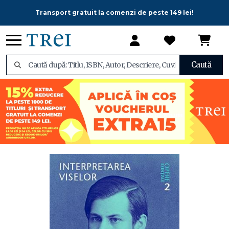
Transport gratuit la comenzi de peste 149 lei!
Caută