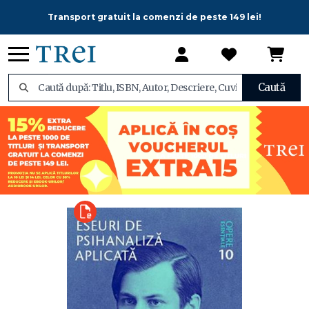
Transport gratuit la comenzi de peste 149 lei!
Caută