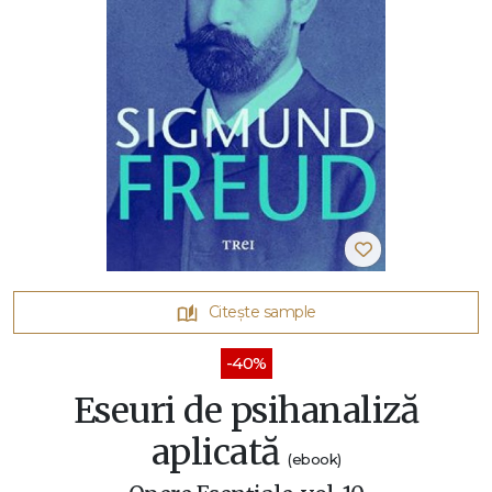
Citește sample
-40%
Eseuri de psihanaliză
aplicată
(ebook)