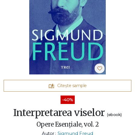
Citește sample
-40%
Interpretarea viselor
(ebook)
Opere Esenţiale, vol. 2
Autor :
Sigmund Freud