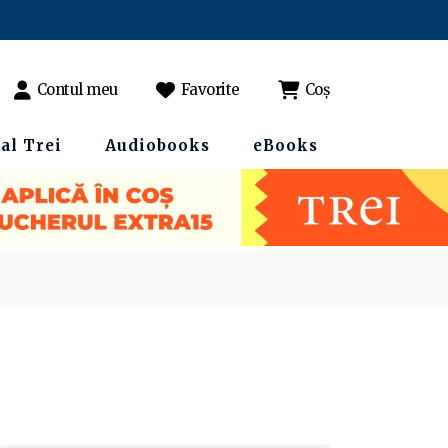
Contul meu
Favorite
Coș
al Trei
Audiobooks
eBooks