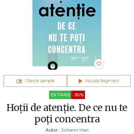
Citește sample
Ascultă fragment
EXTRA15
-30%
Hoții de atenție. De ce nu te
poți concentra
Autor :
Johann Hari