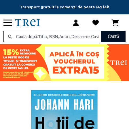
Transport gratuit la comenzi de peste 149 lei!
Caută