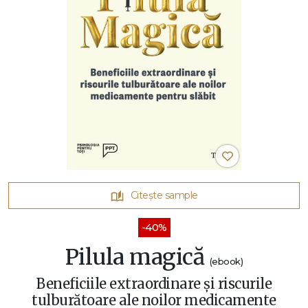
Citește sample
-40%
Pilula magică
(ebook)
Beneficiile extraordinare și riscurile
tulburătoare ale noilor medicamente