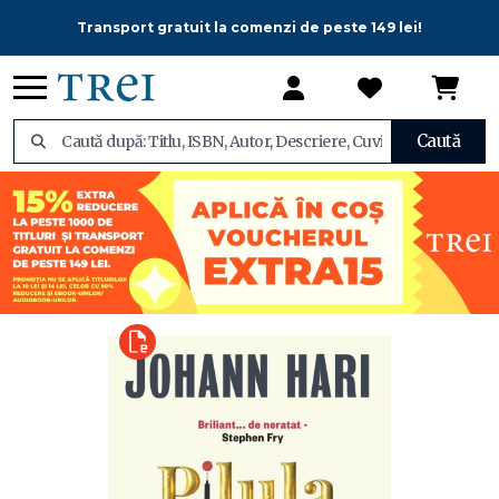
Transport gratuit la comenzi de peste 149 lei!
Caută