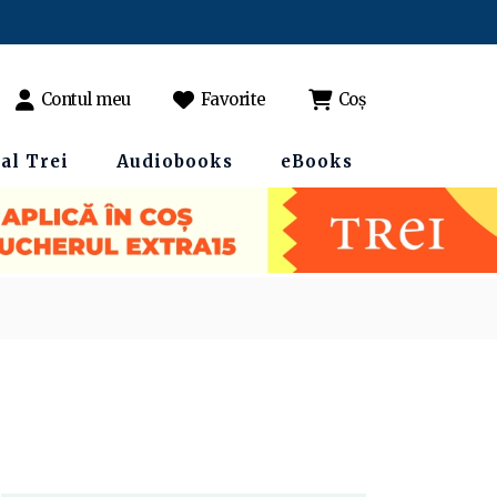
Contul meu
Favorite
Coș
al Trei
Audiobooks
eBooks