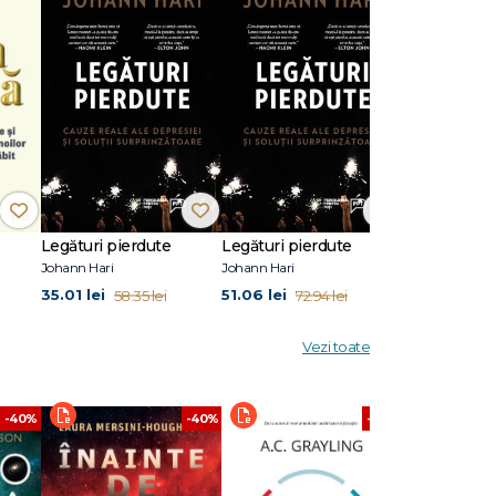
Legături pierdute
Legături pierdute
Johann Hari
Johann Hari
35.01 lei
51.06 lei
58.35 lei
72.94 lei
Vezi toate
-40%
-40%
-40%