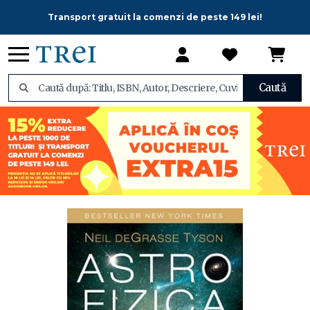
Transport gratuit la comenzi de peste 149 lei!
Caută