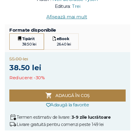
Editura:
Trei
Afișează mai mult
Formate disponibile
Tipărit
eBook
38.50 lei
26.40 lei
55.00 lei
38.50 lei
Reducere: -30%
ADAUGĂ ÎN COȘ
Adaugă la favorite
Termen estimativ de livrare:
3-9 zile lucrătoare
Livrare gratuită pentru comenzi peste 149 lei