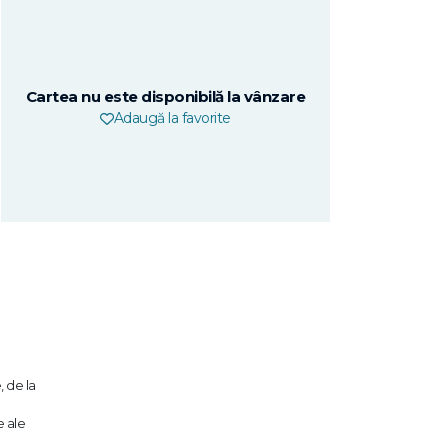
Cartea nu este disponibilă la vânzare
Adaugă la favorite
 de la
e ale