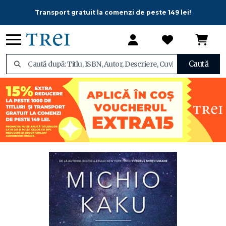
Transport gratuit la comenzi de peste 149 lei!
Caută