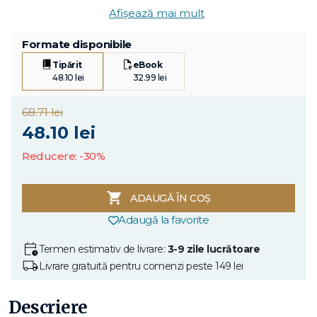
Afișează mai mult
Formate disponibile
Tipărit
eBook
48.10 lei
32.99 lei
68.71 lei
48.10 lei
Reducere: -30%
ADAUGĂ ÎN COȘ
Adaugă la favorite
Termen estimativ de livrare:
3-9 zile lucrătoare
Livrare gratuită pentru comenzi peste 149 lei
Descriere