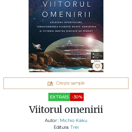
Citește sample
EXTRA15
-30%
Viitorul omenirii
Autor :
Michio Kaku
Editura:
Trei