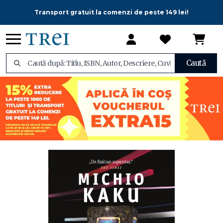
Transport gratuit la comenzi de peste 149 lei!
Caută