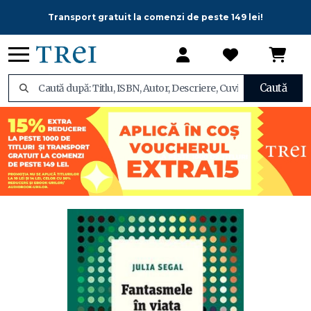
Transport gratuit la comenzi de peste 149 lei!
Caută