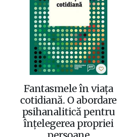
Fantasmele în viața
cotidiană. O abordare
psihanalitică pentru
înțelegerea propriei
persoane