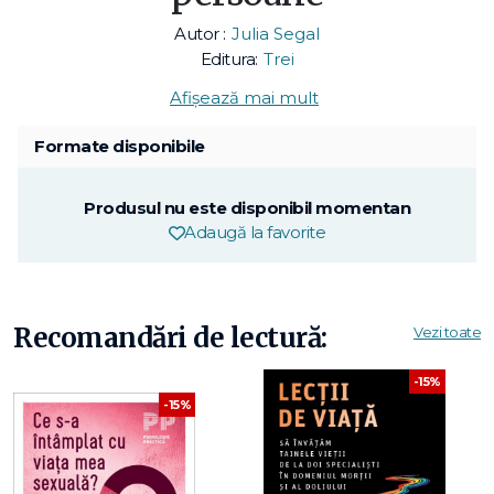
Autor :
Julia Segal
Editura:
Trei
Afișează mai mult
Formate disponibile
Produsul nu este disponibil momentan
Adaugă la favorite
Recomandări de lectură:
Vezi toate
-15%
-15%