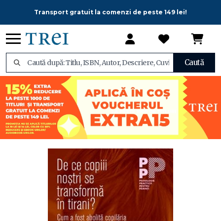
Transport gratuit la comenzi de peste 149 lei!
Caută