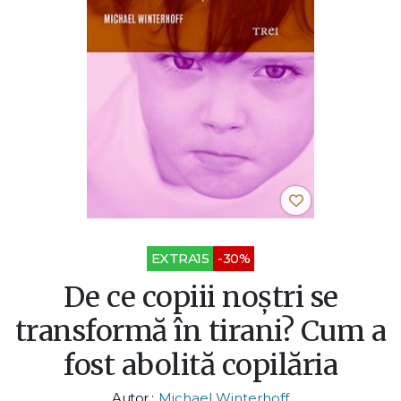
EXTRA15
-30%
De ce copiii noștri se
transformă în tirani? Cum a
fost abolită copilăria
Autor :
Michael Winterhoff