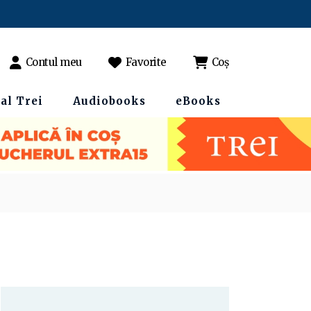
Contul meu
Favorite
Coș
al Trei
Audiobooks
eBooks