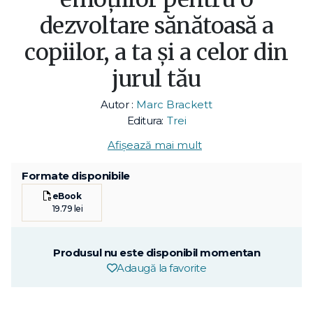
dezvoltare sănătoasă a
copiilor, a ta și a celor din
jurul tău
Autor :
Marc Brackett
Editura:
Trei
Afișează mai mult
Formate disponibile
eBook
19.79 lei
Produsul nu este disponibil momentan
Adaugă la favorite