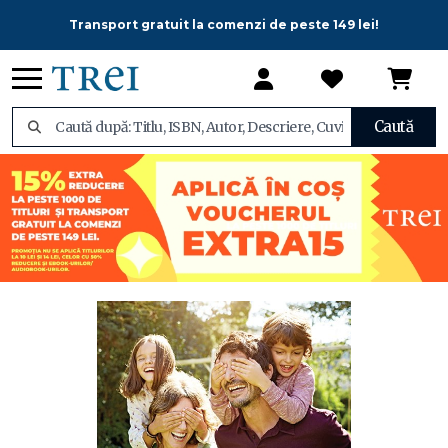
Transport gratuit la comenzi de peste 149 lei!
Caută