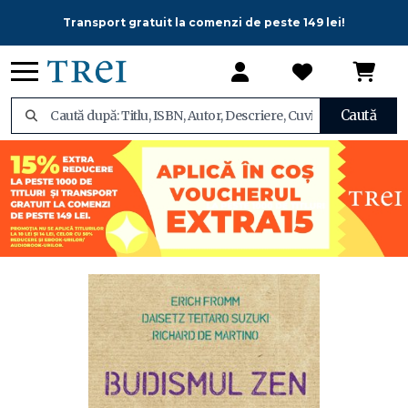
Transport gratuit la comenzi de peste 149 lei!
Caută