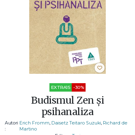
EXTRA15
-30%
Budismul Zen şi
psihanaliza
Autori
Erich Fromm
,
Daisetz Teitaro Suzuki
,
Richard de
:
Martino