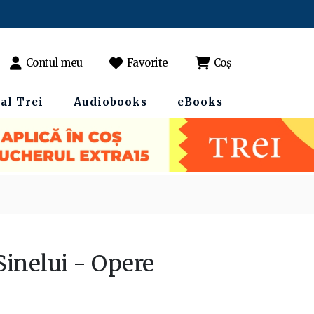
Contul meu
Favorite
Coș
al Trei
Audiobooks
eBooks
 Sinelui - Opere