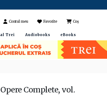
Contul meu
Favorite
Coș
al Trei
Audiobooks
eBooks
 Opere Complete, vol.