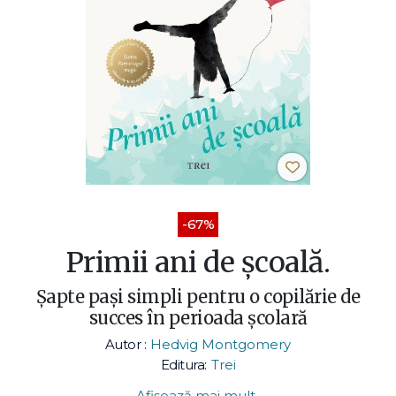
-67%
Primii ani de școală.
Șapte pași simpli pentru o copilărie de
succes în perioada școlară
Autor :
Hedvig Montgomery
Editura:
Trei
Afișează mai mult