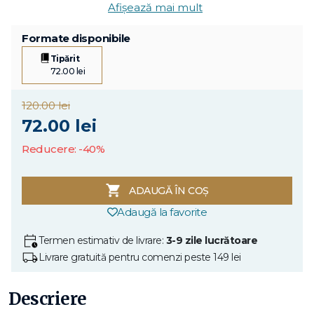
Afișează mai mult
Formate disponibile
Tipărit
72.00 lei
120.00 lei
72.00 lei
Reducere: -40%
ADAUGĂ ÎN COȘ
Adaugă la favorite
Termen estimativ de livrare:
3-9 zile lucrătoare
Livrare gratuită pentru comenzi peste 149 lei
Descriere