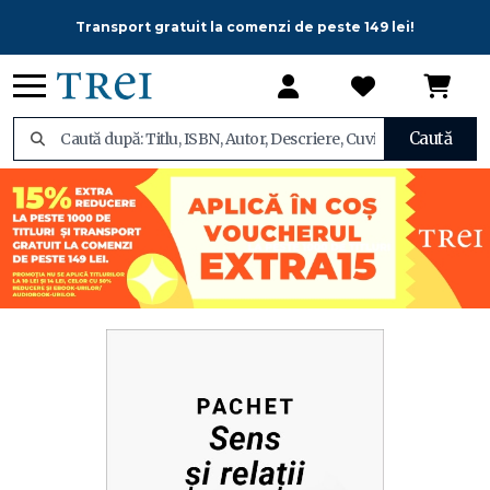
Transport gratuit la comenzi de peste 149 lei!
Caută