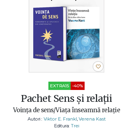
EXTRA15
-40%
Pachet Sens și relații
Voința de sens/Viața înseamnă relație
Autori :
Viktor E. Frankl
,
Verena Kast
Editura:
Trei