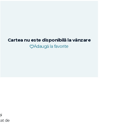
Cartea nu este disponibilă la vânzare
Adaugă la favorite
și
cat de