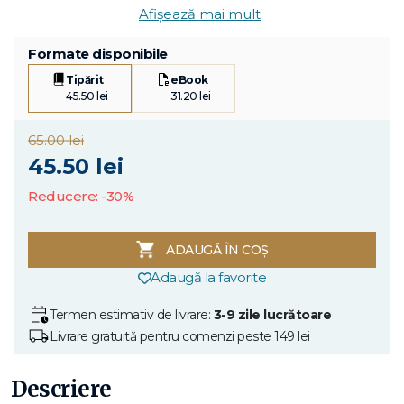
Afișează mai mult
Formate disponibile
Tipărit
eBook
45.50 lei
31.20 lei
65.00 lei
45.50 lei
Reducere: -30%
ADAUGĂ ÎN COȘ
Adaugă la favorite
Termen estimativ de livrare:
3-9 zile lucrătoare
Livrare gratuită pentru comenzi peste 149 lei
Descriere