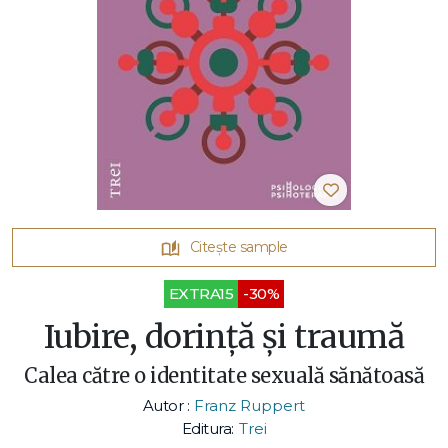
Citește sample
EXTRA15
-30%
Iubire, dorință și traumă
Calea către o identitate sexuală sănătoasă
Autor :
Franz Ruppert
Editura:
Trei