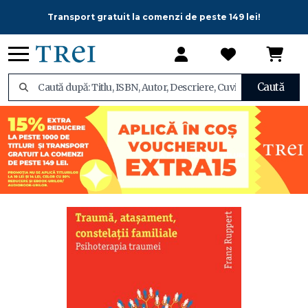
Transport gratuit la comenzi de peste 149 lei!
Caută