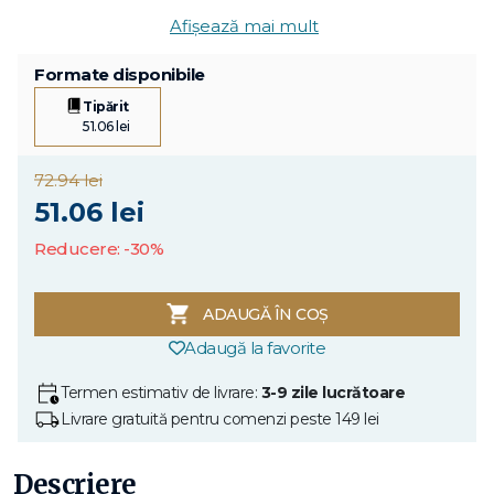
Afișează mai mult
Formate disponibile
Tipărit
51.06 lei
72.94 lei
51.06 lei
Reducere: -30%
ADAUGĂ ÎN COȘ
Adaugă la favorite
Termen estimativ de livrare:
3-9 zile lucrătoare
Livrare gratuită pentru comenzi peste 149 lei
Descriere