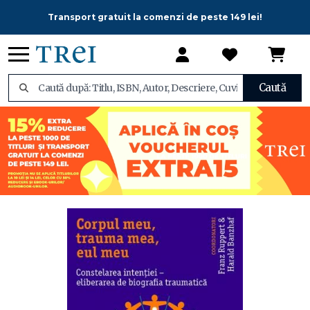
Transport gratuit la comenzi de peste 149 lei!
Caută