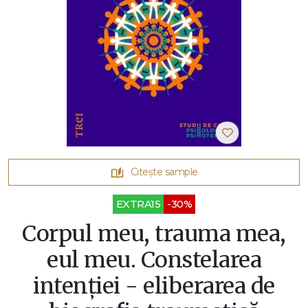
Citește sample
EXTRA15
-30%
Corpul meu, trauma mea,
eul meu. Constelarea
intenției - eliberarea de