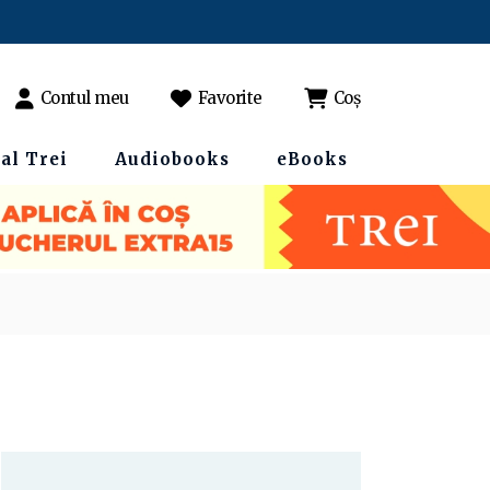
Contul meu
Favorite
Coș
al Trei
Audiobooks
eBooks