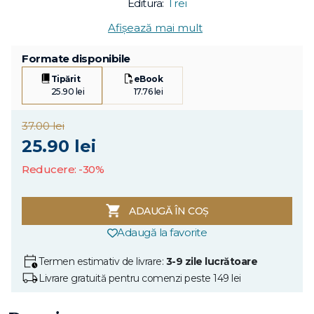
Editura:
Trei
Afișează mai mult
Formate disponibile
Tipărit
eBook
25.90 lei
17.76 lei
37.00 lei
25.90 lei
Reducere: -30%
ADAUGĂ ÎN COȘ
Adaugă la favorite
Termen estimativ de livrare:
3-9 zile lucrătoare
Livrare gratuită pentru comenzi peste 149 lei