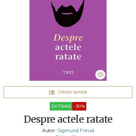
Citește sample
EXTRA15
-30%
Despre actele ratate
Autor :
Sigmund Freud