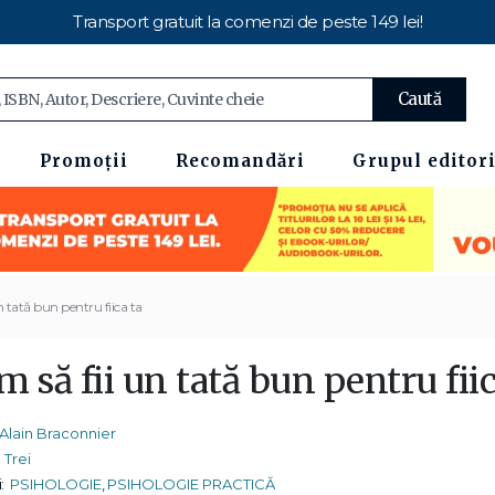
Transport gratuit la comenzi de peste 149 lei!
Caută
Promoții
Recomandări
Grupul editori
 tată bun pentru fiica ta
 să fii un tată bun pentru fiic
Alain Braconnier
Trei
:
PSIHOLOGIE
,
PSIHOLOGIE PRACTICĂ