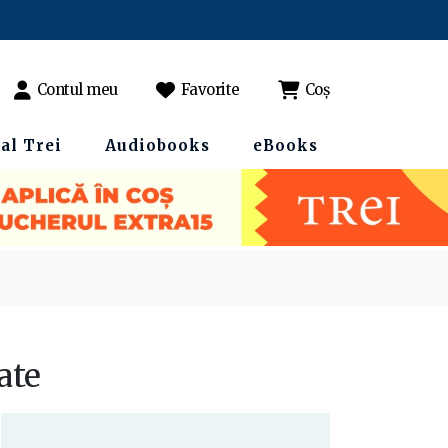
Contul meu
Favorite
Coș
al Trei
Audiobooks
eBooks
ate