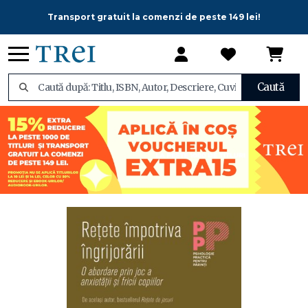
Transport gratuit la comenzi de peste 149 lei!
Caută