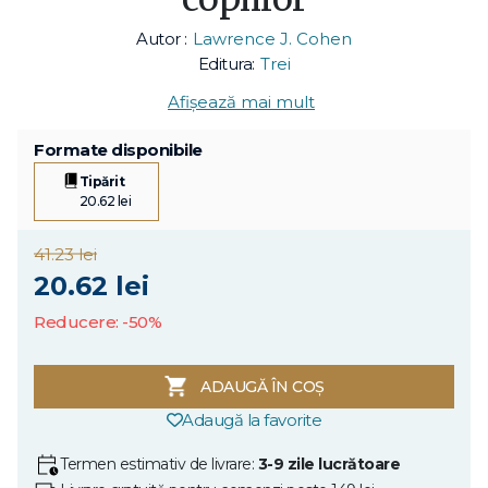
Autor :
Lawrence J. Cohen
Editura:
Trei
Afișează mai mult
Formate disponibile
Tipărit
20.62 lei
41.23 lei
20.62 lei
Reducere: -50%
ADAUGĂ ÎN COȘ
Adaugă la favorite
Termen estimativ de livrare:
3-9 zile lucrătoare