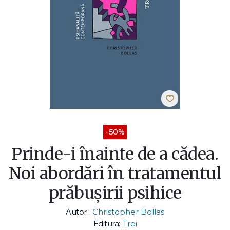
-50%
Prinde-i înainte de a cădea.
Noi abordări în tratamentul
prăbușirii psihice
Autor :
Christopher Bollas
Editura:
Trei