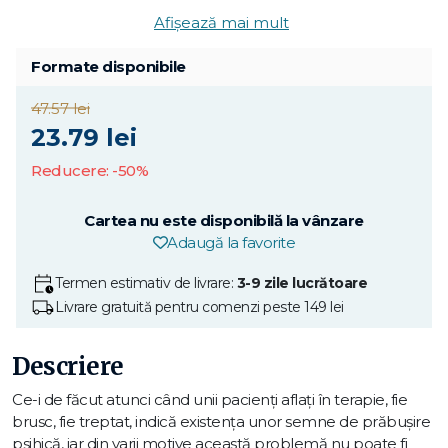
Afișează mai mult
Formate disponibile
47.57 lei
23.79 lei
Reducere: -50%
Cartea nu este disponibilă la vânzare
Adaugă la favorite
Termen estimativ de livrare:
3-9 zile lucrătoare
Livrare gratuită pentru comenzi peste 149 lei
Descriere
Ce-i de făcut atunci când unii pacienți aflați în terapie, fie
brusc, fie treptat, indică existența unor semne de prăbușire
psihică, iar din varii motive această problemă nu poate fi