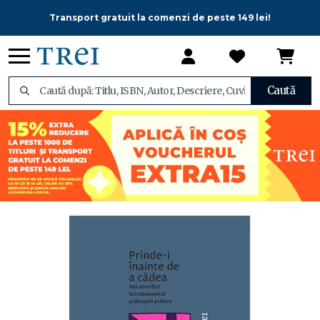
Transport gratuit la comenzi de peste 149 lei!
Caută