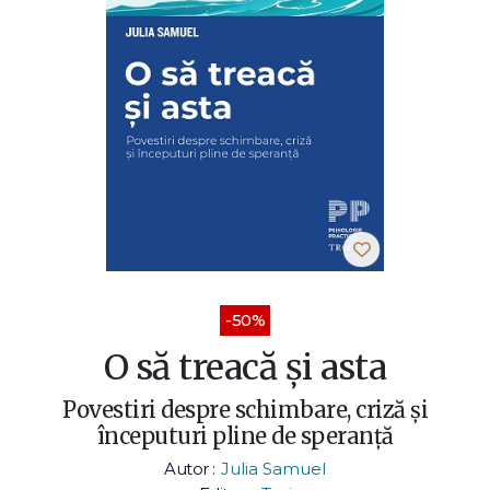
-50%
O să treacă și asta
Povestiri despre schimbare, criză și
începuturi pline de speranță
Autor :
Julia Samuel