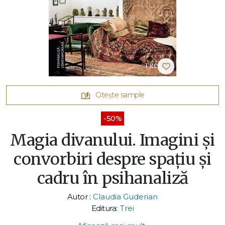
Citește sample
-50%
Magia divanului. Imagini și
convorbiri despre spațiu și
cadru în psihanaliză
Autor :
Claudia Guderian
Editura:
Trei