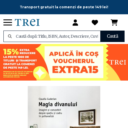
Transport gratuit la comenzi de peste 149 lei!
Caută