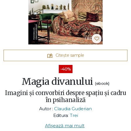
Citește sample
-40%
Magia divanului
(ebook)
Imagini și convorbiri despre spațiu și cadru
în psihanaliză
Autor :
Claudia Guderian
Editura:
Trei
Afișează mai mult