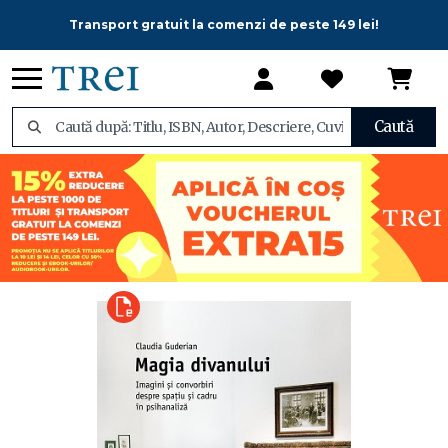
Transport gratuit la comenzi de peste 149 lei!
Caută