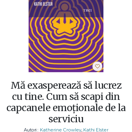
Mă exasperează să lucrez
cu tine. Cum să scapi din
capcanele emoţionale de la
serviciu
Autori :
Katherine Crowley
,
Kathi Elster