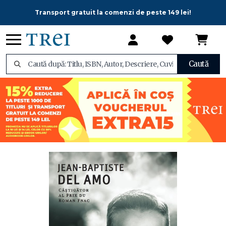
Transport gratuit la comenzi de peste 149 lei!
Caută