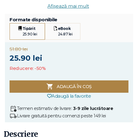
Afișează mai mult
Formate disponibile
Tipărit
eBook
25.90 lei
24.87 lei
51.80 lei
25.90 lei
Reducere: -50%
ADAUGĂ ÎN COȘ
Adaugă la favorite
Termen estimativ de livrare:
3-9 zile lucrătoare
Livrare gratuită pentru comenzi peste 149 lei
Descriere