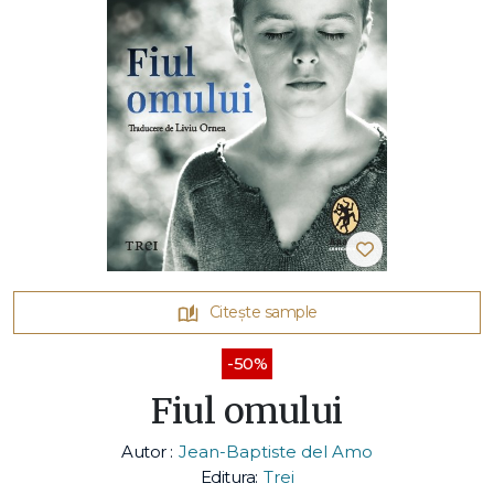
Citește sample
-50%
Fiul omului
Autor :
Jean-Baptiste del Amo
Editura:
Trei