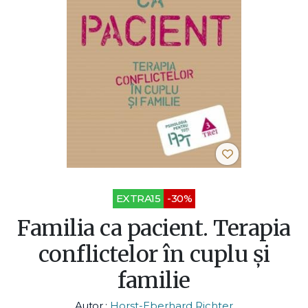
EXTRA15
-30%
Familia ca pacient. Terapia
conflictelor în cuplu și
familie
Autor :
Horst-Eberhard Richter