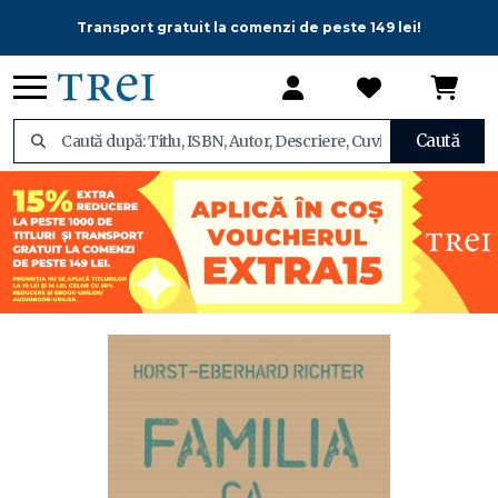
Transport gratuit la comenzi de peste 149 lei!
Caută