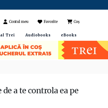
Contul meu
Favorite
Coș
al Trei
Audiobooks
eBooks
 de a te controla ea pe