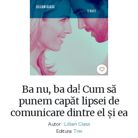
Ba nu, ba da! Cum să
punem capăt lipsei de
comunicare dintre el şi ea
Autor :
Lillian Glass
Editura:
Trei