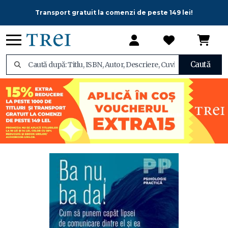
Transport gratuit la comenzi de peste 149 lei!
Caută