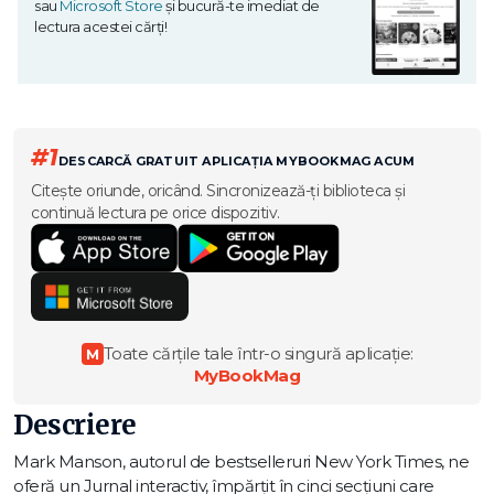
sau
Microsoft Store
și bucură-te imediat de
lectura acestei cărți!
#1
DESCARCĂ GRATUIT APLICAȚIA MYBOOKMAG ACUM
Citește oriunde, oricând. Sincronizează-ți biblioteca și
continuă lectura pe orice dispozitiv.
Toate cărțile tale într-o singură aplicație:
M
MyBookMag
Descriere
Mark Manson, autorul de bestselleruri New York Times, ne
oferă un Jurnal interactiv, împărțit în cinci secțiuni care