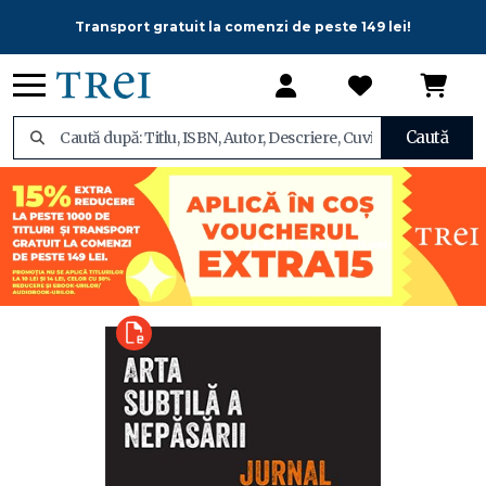
Transport gratuit la comenzi de peste 149 lei!
Caută