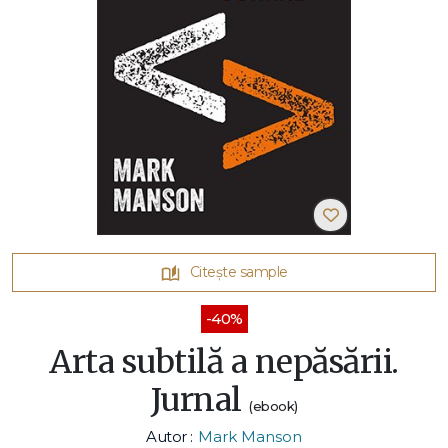
Citește sample
-40%
Arta subtilă a nepăsării.
Jurnal
(ebook)
Autor :
Mark Manson