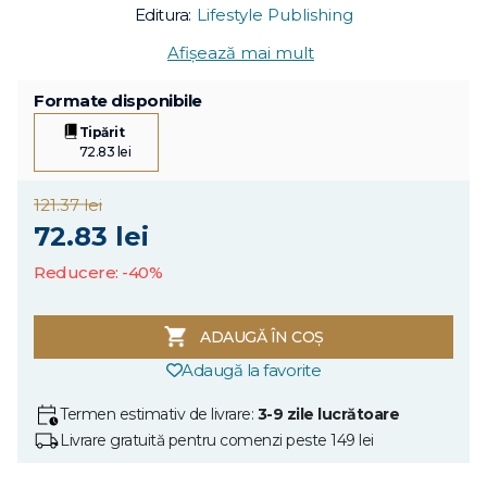
Editura:
Lifestyle Publishing
Afișează mai mult
Formate disponibile
Tipărit
72.83 lei
121.37 lei
72.83 lei
Reducere: -40%
ADAUGĂ ÎN COȘ
Adaugă la favorite
Termen estimativ de livrare:
3-9 zile lucrătoare
Livrare gratuită pentru comenzi peste 149 lei