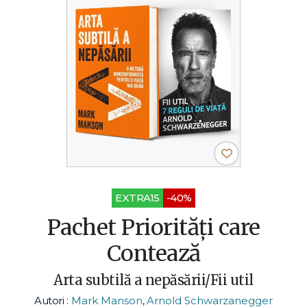
EXTRA15
-40%
Pachet Priorități care
Contează
Arta subtilă a nepăsării/Fii util
Autori :
Mark Manson
,
Arnold Schwarzanegger