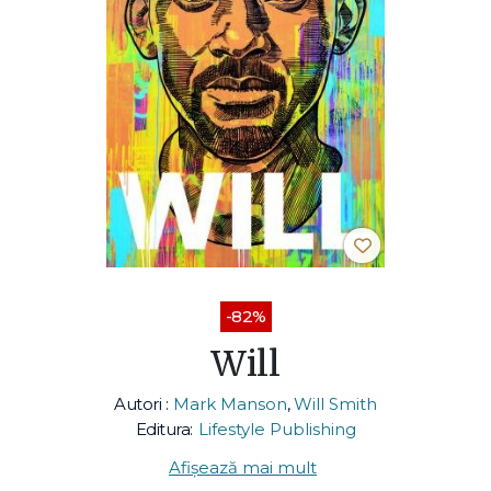
-82%
Will
Autori :
Mark Manson
,
Will Smith
Editura:
Lifestyle Publishing
Afișează mai mult