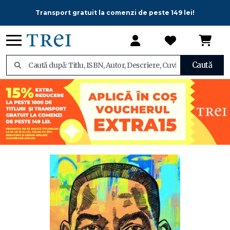
Transport gratuit la comenzi de peste 149 lei!
Caută