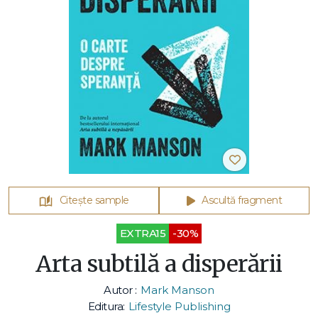
Citește sample
Ascultă fragment
EXTRA15
-30%
Arta subtilă a disperării
Autor :
Mark Manson
Editura:
Lifestyle Publishing