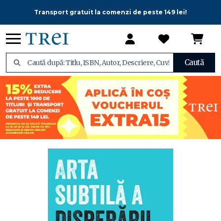
Transport gratuit la comenzi de peste 149 lei!
Caută