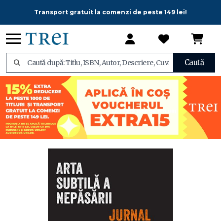
Transport gratuit la comenzi de peste 149 lei!
Caută